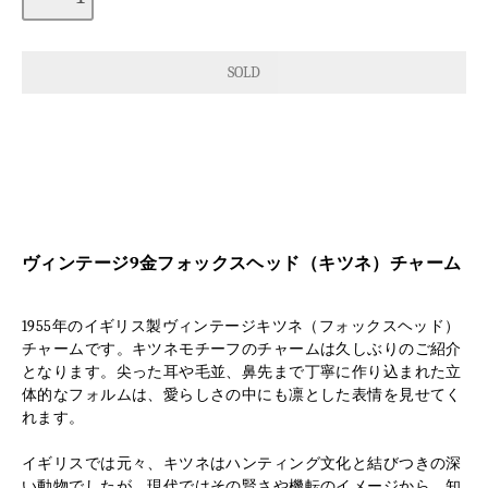
ヴィンテージ9金フォックスヘッド（キツネ）チャーム
1955年のイギリス製ヴィンテージキツネ（フォックスヘッド）
チャームです。キツネモチーフのチャームは久しぶりのご紹介
となります。尖った耳や毛並、鼻先まで丁寧に作り込まれた立
体的なフォルムは、愛らしさの中にも凛とした表情を見せてく
れます。
イギリスでは元々、キツネはハンティング文化と結びつきの深
い動物でしたが、現代ではその賢さや機転のイメージから、知