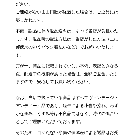
ださい。
ご連絡がないまま日数が経過した場合は、ご返品には
応じかねます。
不備・誤品に伴う返品送料は、すべて当店が負担いた
します。返品時の配送方法は、当店がした方法（主に
郵便局のゆうパック着払いなど）でお願いいたしま
す。
万が一、商品に記載されていない不備、表記と異なる
点、配送中の破損があった場合は、全額ご返金いたし
ますので、安心してお買い物ください。
なお、当店で扱っている商品はすべてヴィンテージ・
アンティーク品であり、経年による小傷や擦れ、わず
かな歪み・くすみ等は不良品ではなく、時代の風合い
としてご理解いただいております。
そのため、目立たない小傷や個体差による返品はお受