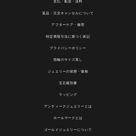
支払・配送・送料
返品・注文キャンセルについて
アフターケア・修理
特定商取引法に基づく表記
プライバシーポリシー
指輪のサイズ直し
ジュエリーの状態・価格
宝石鑑別書
ラッピング
アンティークジュエリーとは
ホールマークとは
ゴールドジュエリーについて