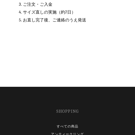
ご注文・ご入金
サイズ直しの実施（約7日）
お直し完了後、ご連絡のうえ発送
SHOPPING
すべての商品
アンティークリング