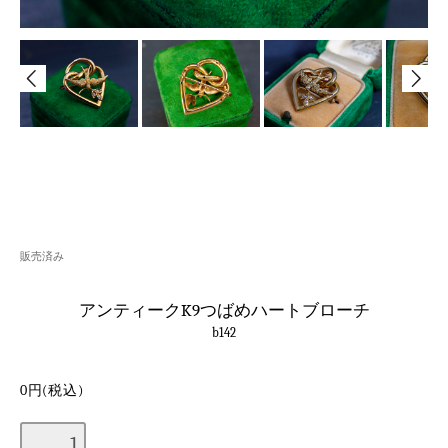
販売済み
アンティークK9つばめハートブローチ
b142
0円(税込)