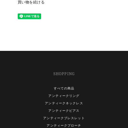
買い物を続ける
SHOPPING
すべての商品
アンティークリング
アンティークネックレス
アンティークピアス
アンティークブレスレット
アンティークブローチ