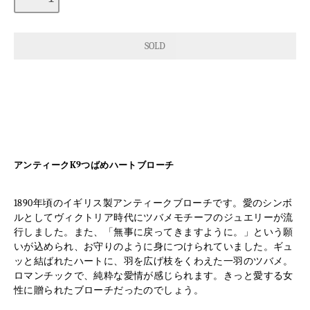
アンティークK9つばめハートブローチ
1890年頃のイギリス製アンティークブローチです。愛のシンボ
ルとしてヴィクトリア時代にツバメモチーフのジュエリーが流
行しました。また、「無事に戻ってきますように。」という願
いが込められ、お守りのように身につけられていました。ギュ
ッと結ばれたハートに、羽を広げ枝をくわえた一羽のツバメ。
ロマンチックで、純粋な愛情が感じられます。きっと愛する女
性に贈られたブローチだったのでしょう。