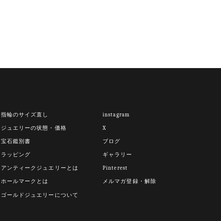
指輪のサイズ直し
instagram
ジュエリーの状態・価格
X
宝石鑑別書
ブログ
ラッピング
ギャラリー
アンティークジュエリーとは
Pinterest
ホールマークとは
メルマガ登録・解除
ゴールドジュエリーについて