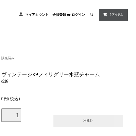
マイアカウント
会員登録
or
ログイン
0 アイテム
販売済み
ヴィンテージK9フィリグリー水瓶チャーム
c216
0円(税込)