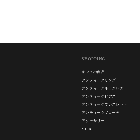
SHOPPING
すべての商品
アンティークリング
アンティークネックレス
アンティークピアス
アンティークブレスレット
アンティークブローチ
アクセサリー
SOLD