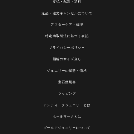
支払・配送・送料
返品・注文キャンセルについて
アフターケア・修理
特定商取引法に基づく表記
プライバシーポリシー
指輪のサイズ直し
ジュエリーの状態・価格
宝石鑑別書
ラッピング
アンティークジュエリーとは
ホールマークとは
ゴールドジュエリーについて