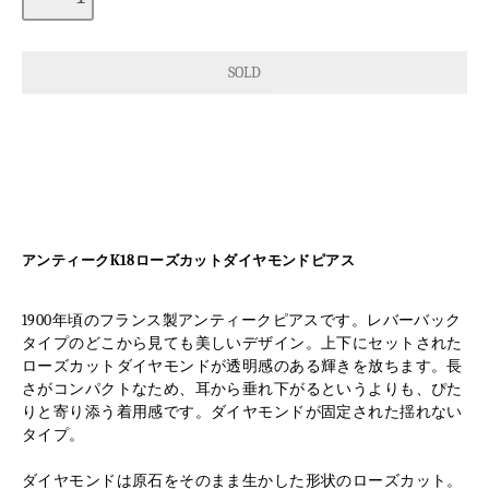
アンティークK18ローズカットダイヤモンドピアス
1900年頃のフランス製アンティークピアスです。レバーバック
タイプのどこから見ても美しいデザイン。上下にセットされた
ローズカットダイヤモンドが透明感のある輝きを放ちます。長
さがコンパクトなため、耳から垂れ下がるというよりも、ぴた
りと寄り添う着用感です。ダイヤモンドが固定された揺れない
タイプ。
ダイヤモンドは原石をそのまま生かした形状のローズカット。