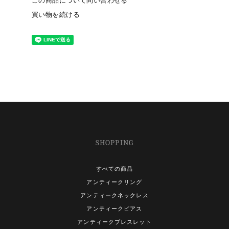
この商品について問い合わせる
買い物を続ける
SHOPPING
すべての商品
アンティークリング
アンティークネックレス
アンティークピアス
アンティークブレスレット