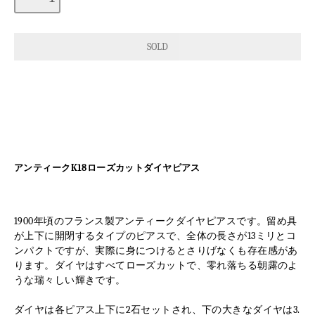
アンティークK18ローズカットダイヤピアス
1900年頃のフランス製アンティークダイヤピアスです。留め具
が上下に開閉するタイプのピアスで、全体の長さが13ミリとコ
ンパクトですが、実際に身につけるとさりげなくも存在感があ
ります。ダイヤはすべてローズカットで、零れ落ちる朝露のよ
うな瑞々しい輝きです。
ダイヤは各ピアス上下に2石セットされ、下の大きなダイヤは3.