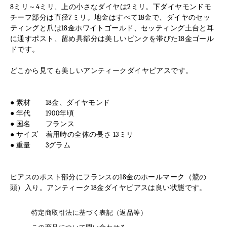
8ミリ～4ミリ、上の小さなダイヤは2ミリ。下ダイヤモンドモ
チーフ部分は直径7ミリ。地金はすべて18金で、ダイヤのセッ
ティングと爪は18金ホワイトゴールド、セッティング土台と耳
に通すポスト、留め具部分は美しいピンクを帯びた18金ゴール
ドです。
どこから見ても美しいアンティークダイヤピアスです。
● 素材 18金、ダイヤモンド
● 年代 1900年頃
● 国名 フランス
● サイズ 着用時の全体の長さ 13ミリ
● 重量 3グラム
ピアスのポスト部分にフランスの18金のホールマーク（鷲の
頭）入り。アンティーク18金ダイヤピアスは良い状態です。
特定商取引法に基づく表記（返品等）