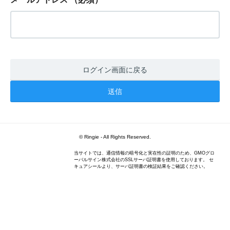
ログイン画面に戻る
© Ringie - All Rights Reserved.
当サイトでは、通信情報の暗号化と実在性の証明のため、GMOグロ
ーバルサイン株式会社のSSLサーバ証明書を使用しております。 セ
キュアシールより、サーバ証明書の検証結果をご確認ください。